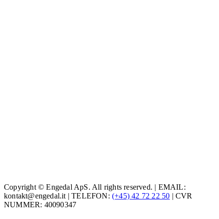
Copyright © Engedal ApS. All rights reserved. | EMAIL:
kontakt@engedal.it | TELEFON:
(+45) 42 72 22 50
| CVR
NUMMER: 40090347