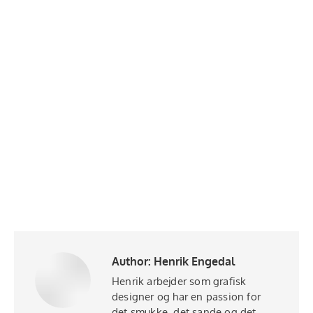
Author:
Henrik Engedal
Henrik arbejder som grafisk
designer og har en passion for
det smukke, det sande og det