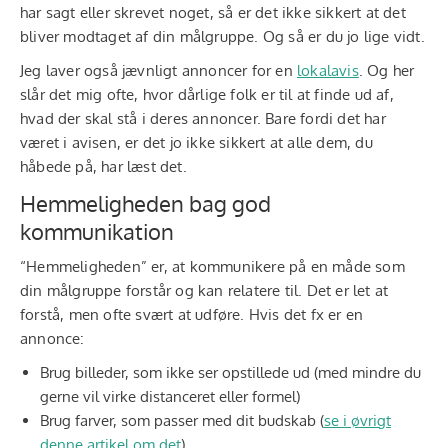
har sagt eller skrevet noget, så er det ikke sikkert at det
bliver modtaget af din målgruppe. Og så er du jo lige vidt.
Jeg laver også jævnligt annoncer for en
lokalavis
. Og her
slår det mig ofte, hvor dårlige folk er til at finde ud af,
hvad der skal stå i deres annoncer. Bare fordi det har
været i avisen, er det jo ikke sikkert at alle dem, du
håbede på, har læst det.
Hemmeligheden bag god
kommunikation
“Hemmeligheden” er, at kommunikere på en måde som
din målgruppe forstår og kan relatere til. Det er let at
forstå, men ofte svært at udføre. Hvis det fx er en
annonce:
Brug billeder, som ikke ser opstillede ud (med mindre du
gerne vil virke distanceret eller formel)
Brug farver, som passer med dit budskab (
se i øvrigt
denne artikel om det
)