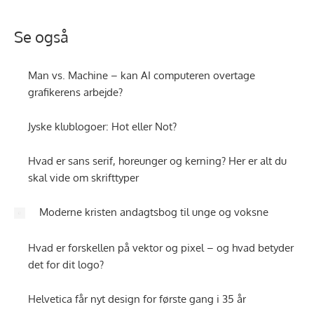
Se også
Man vs. Machine – kan AI computeren overtage
grafikerens arbejde?
Jyske klublogoer: Hot eller Not?
Hvad er sans serif, horeunger og kerning? Her er alt du
skal vide om skrifttyper
Moderne kristen andagtsbog til unge og voksne
Hvad er forskellen på vektor og pixel – og hvad betyder
det for dit logo?
Helvetica får nyt design for første gang i 35 år