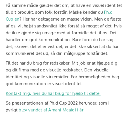
På samme måde gælder det om, at have en visuel identitet
til dit produkt, som folk forstår. Måske kender du
Ph.d
Cup’en
? Her har deltagerne en masse viden. Men de fleste
af os, vil højst sandsynligt ikke forstå så meget af det, hvis
de ikke gjorde sig umage med at formidle det til os. Det
handler om god kommunikation. Bare fordi du har sagt
det, skrevet det eller vist det, er det ikke sikkert at du har
kommunikeret det ud, så din målgruppe forstår det.
Til det har du brug for redskaber. Mit job er at hjælpe dig
og dit firma med de visuelle redskaber. Den visuelle
identitet og visuelle virkemidler. For hemmeligheden bag
god kommunikation er visuel identitet.
Kontakt mig, hvis du har brug for hjælp til dette.
Se præsentationen af Ph.d Cup 2022 herunder, som i
øvrigt
blev vundet af Amani Meaidi i år
: