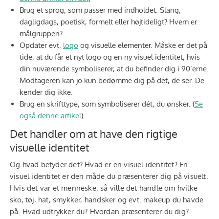
Brug et sprog, som passer med indholdet. Slang,
dagligdags, poetisk, formelt eller højtideligt? Hvem er
målgruppen?
Opdater evt.
logo
og visuelle elementer. Måske er det på
tide, at du får et nyt logo og en ny visuel identitet, hvis
din nuværende symboliserer, at du befinder dig i 90’erne.
Modtageren kan jo kun bedømme dig på det, de ser. De
kender dig ikke.
Brug en skrifttype, som symboliserer dét, du ønsker. (
Se
også denne artikel
)
Det handler om at have den rigtige
visuelle identitet
Og hvad betyder det? Hvad er en visuel identitet? En
visuel identitet er den måde du præsenterer dig på visuelt.
Hvis det var et menneske, så ville det handle om hvilke
sko, tøj, hat, smykker, handsker og evt. makeup du havde
på. Hvad udtrykker du? Hvordan præsenterer du dig?