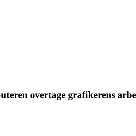
teren overtage grafikerens arb