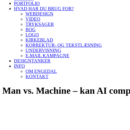
PORTFOLIO
HVAD HAR DU BRUG FOR?
WEBDESIGN
VIDEO
TRYKSAGER
BOG
LOGO
KIRKEBLAD
KORREKTUR- OG TEKSTLÆSNING
UNDERVISNING
E-MAIL KAMPAGNE
DESIGNTANKER
INFO
OM ENGEDAL
KONTAKT
Man vs. Machine – kan AI compu