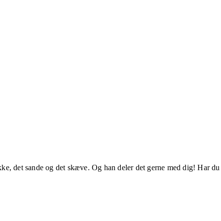
ke, det sande og det skæve. Og han deler det gerne med dig! Har du sp