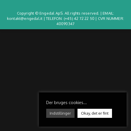
Copyright © Engedal ApS. All rights reserved. | EMAIL:
kontakt@engedal.it | TELEFON:
(+45) 42 72 22 50
| CVR NUMMER:
40090347
Der bruges cookies...
Indstillinger
Okay, det er fint