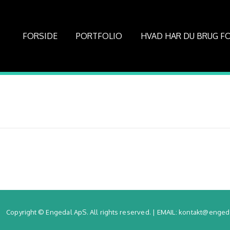
FORSIDE
PORTFOLIO
HVAD HAR DU BRUG F
Copyright © Engedal ApS. All rights reserved. | EMAIL: kontakt@engeda