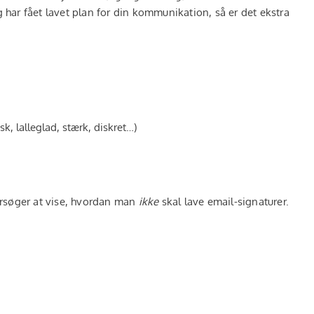
g har fået lavet plan for din kommunikation, så er det ekstra
sk, lalleglad, stærk, diskret…)
forsøger at vise, hvordan man
ikke
skal lave email-signaturer.