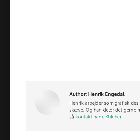
Author:
Henrik Engedal
Henrik arbejder som grafisk des
skæve. Og han deler det gerne me
så
kontakt ham. Klik her.