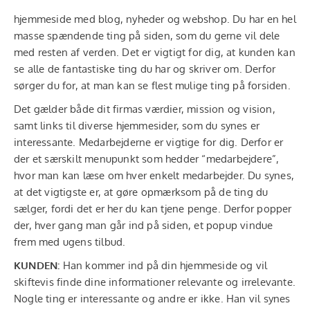
hjemmeside med blog, nyheder og webshop. Du har en hel
masse spændende ting på siden, som du gerne vil dele
med resten af verden. Det er vigtigt for dig, at kunden kan
se alle de fantastiske ting du har og skriver om. Derfor
sørger du for, at man kan se flest mulige ting på forsiden.
Det gælder både dit firmas værdier, mission og vision,
samt links til diverse hjemmesider, som du synes er
interessante. Medarbejderne er vigtige for dig. Derfor er
der et særskilt menupunkt som hedder “medarbejdere”,
hvor man kan læse om hver enkelt medarbejder. Du synes,
at det vigtigste er, at gøre opmærksom på de ting du
sælger, fordi det er her du kan tjene penge. Derfor popper
der, hver gang man går ind på siden, et popup vindue
frem med ugens tilbud.
KUNDEN:
Han kommer ind på din hjemmeside og vil
skiftevis finde dine informationer relevante og irrelevante.
Nogle ting er interessante og andre er ikke. Han vil synes