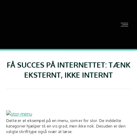
FÅ SUCCES PÅ INTERNETTET: TÆNK
EKSTERNT, IKKE INTERNT
Dette er et eksempel på en menu, som er for stor. De inddelte
kategorier hjælper til en vis grad, men ikke nok. Desuden er den
valgte skrifttype også svær at læse.