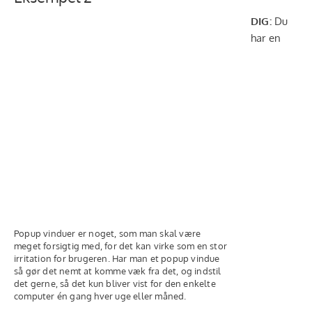
DIG:
Du
har en
Popup vinduer er noget, som man skal være
meget forsigtig med, for det kan virke som en stor
irritation for brugeren. Har man et popup vindue
så gør det nemt at komme væk fra det, og indstil
det gerne, så det kun bliver vist for den enkelte
computer én gang hver uge eller måned.