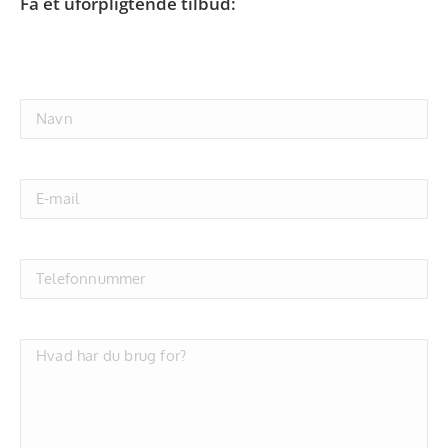
Få et uforpligtende tilbud: