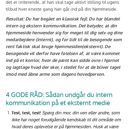
det er irriterende, at han skal tage aktivt stilling til ugens
tilbud hver eneste gang han går ind på din hjemmeside.
Resultat: Du har begået en klassisk fejl: Du har blandet
intern og ekstern kommunikation. Det betyder, at din
hjemmeside henvender sig for meget til dig selv og dine
medarbejdere (internt), og for lidt til de besøgende som
rent faktisk skal bruge hjemmesiden(eksternt). De
besøgende vil derfor have følelsen af, at være kommet
ind på et kontor, hvor de pænt kan sidde ovre i hjørnet
og iagttage hvad der sker, i stedet for at de bliver taget
imod med åbne arme som dagens hovedperson.
4 GODE RÅD: Sådan undgår du intern
kommunikation på et eksternt medie
Test, test, test!
Spørg din mor, din ven eller andre, som
ikke har noget forudgående kendskab til dit område om
hvad deres oplevelse er på hjemmesiden. Husk at være