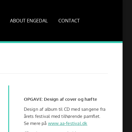
ABOUT ENGEDAL
CONTACT
OPGAVE: Design af cover og hæfte
Design af album til CD med sangene fra
årets festival med tilhørende pamflet.
Se mere på
www.aa-festival.dk