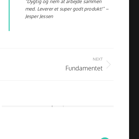
“Dygtig og nem at arbejde sammen
med. Leverer et super godt produkt!” –
Jesper Jessen
NEXT
Fundamentet