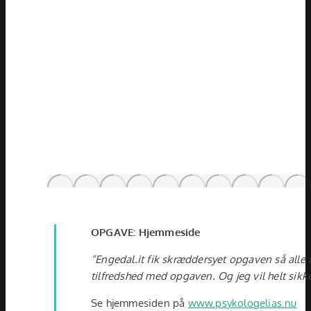
OPGAVE: Hjemmeside
“Engedal.it fik skræddersyet opgaven så alle m
tilfredshed med opgaven. Og jeg vil helt sikk
Se hjemmesiden på
www.psykologelias.nu