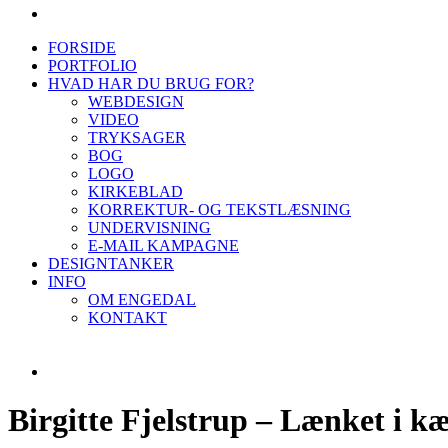
FORSIDE
PORTFOLIO
HVAD HAR DU BRUG FOR?
WEBDESIGN
VIDEO
TRYKSAGER
BOG
LOGO
KIRKEBLAD
KORREKTUR- OG TEKSTLÆSNING
UNDERVISNING
E-MAIL KAMPAGNE
DESIGNTANKER
INFO
OM ENGEDAL
KONTAKT
Birgitte Fjelstrup – Lænket i k