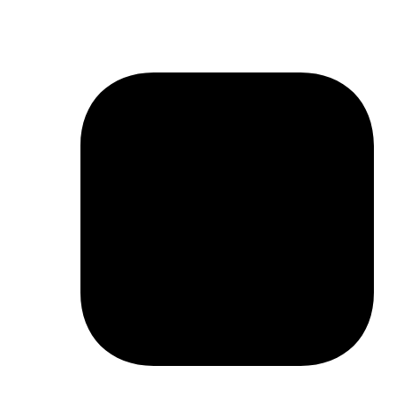
project: