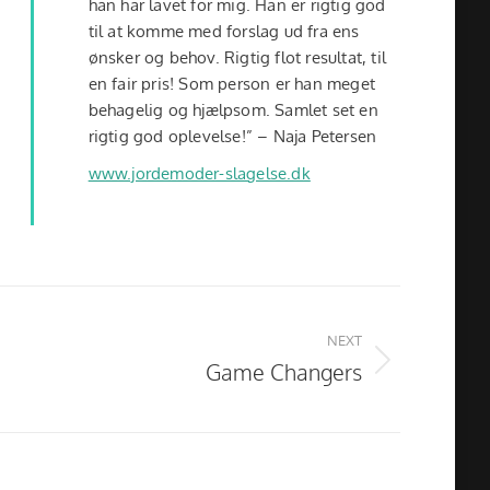
han har lavet for mig. Han er rigtig god
til at komme med forslag ud fra ens
ønsker og behov. Rigtig flot resultat, til
en fair pris! Som person er han meget
behagelig og hjælpsom. Samlet set en
rigtig god oplevelse!” – Naja Petersen
www.jordemoder-slagelse.dk
NEXT
Game Changers