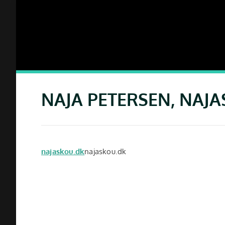
NAJA PETERSEN, NAJ
najaskou.dk
najaskou.dk