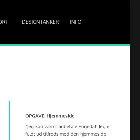
OR?
DESIGNTANKER
INFO
OPGAVE: Hjemmeside
“Jeg kan varmt anbefale Engedal! Jeg er
fuldt ud tilfreds med den hjemmeside